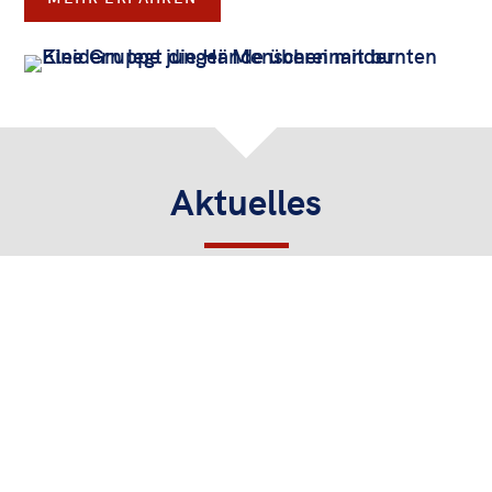
Aktuelles
Danke für einen gelungenen
Tag der kulturellen Vielfalt!
mehr lesen