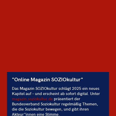
"Online Magazin SOZIOkultur"
Das Magazin SOZIOkultur schlägt 2025 ein neues
Kapitel auf – und erscheint ab sofort digital. Unter
magazin.soziokultur.de
präsentiert der
Bundesverband Soziokultur regelmäßig Themen,
die die Soziokultur bewegen, und gibt ihren
Akteur*innen eine Stimme.