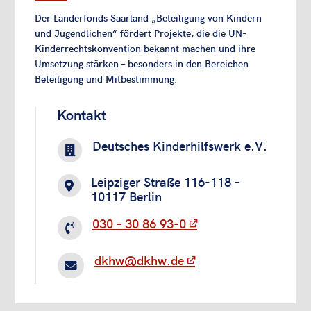
Der Länderfonds Saarland „Beteiligung von Kindern
und Jugendlichen“ fördert Projekte, die die UN-
Kinderrechtskonvention bekannt machen und ihre
Umsetzung stärken – besonders in den Bereichen
Beteiligung und Mitbestimmung.
Kontakt
Deutsches Kinderhilfswerk e.V.

Leipziger Straße 116-118 –

10117 Berlin
030 – 30 86 93-0

dkhw@dkhw.de
