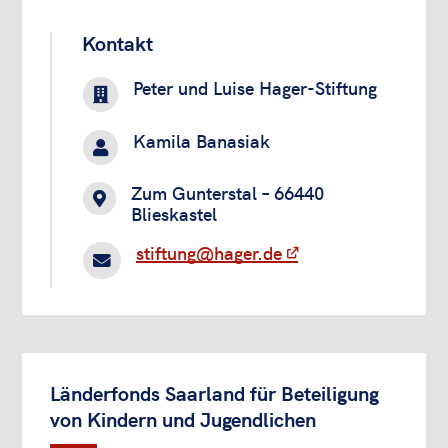
Kontakt
Peter und Luise Hager-Stiftung

Kamila Banasiak

Zum Gunterstal – 66440

Blieskastel
stiftung@hager.de

Länderfonds Saarland für Beteiligung
von Kindern und Jugendlichen