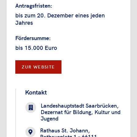
Antragsfristen:
bis zum 20. Dezember eines jeden
Jahres
Fördersumme:
bis 15.000 Euro
ZUR WEBSITE
Kontakt
Landeshauptstadt Saarbrücken,

Dezernat für Bildung, Kultur und
Jugend
Rathaus St. Johann,

Rathausplatz 1 – 66111