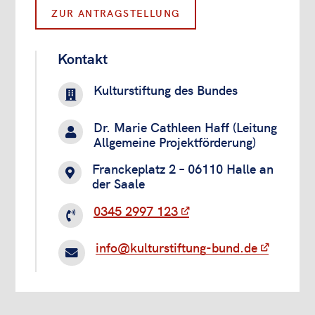
ZUR ANTRAGSTELLUNG
Kontakt
Kulturstiftung des Bundes

Dr. Marie Cathleen Haff (Leitung

Allgemeine Projektförderung)
Franckeplatz 2 – 06110 Halle an

der Saale
0345 2997 123

info@kulturstiftung-bund.de
