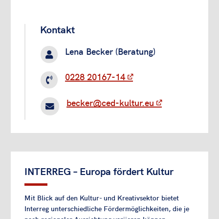
Kontakt
Lena Becker (Beratung)

0228 20167-14

becker@ced-kultur.eu

INTERREG – Europa fördert Kultur
Mit Blick auf den Kultur- und Kreativsektor bietet
Interreg unterschiedliche Fördermöglichkeiten, die je
nach regionaler Ausrichtung variieren können.