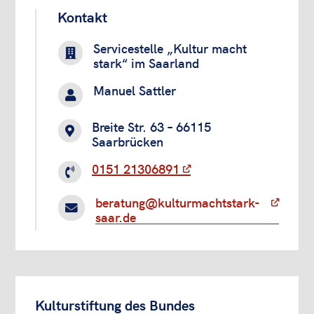
Kontakt
Servicestelle „Kultur macht

stark“ im Saarland
Manuel Sattler

Breite Str. 63 – 66115

Saarbrücken
0151 21306891

beratung@kulturmachtstark-

saar.de
Kulturstiftung des Bundes