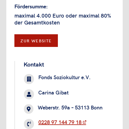
Fördersumme:
maximal 4.000 Euro oder maximal 80%
der Gesamtkosten
ZUR WEBSITE
Kontakt
Fonds Soziokultur e.V.

Carina Gibat

Weberstr. 59a – 53113 Bonn

0228 97 144 79 18
