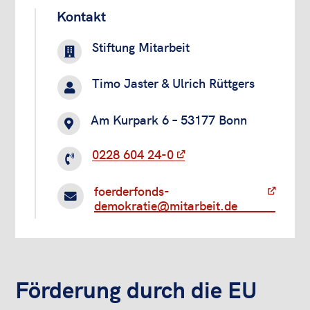
Kontakt
Stiftung Mitarbeit

Timo Jaster & Ulrich Rüttgers

Am Kurpark 6 – 53177 Bonn

0228 604 24-0

foerderfonds-

demokratie@mitarbeit.de
Förderung durch die EU