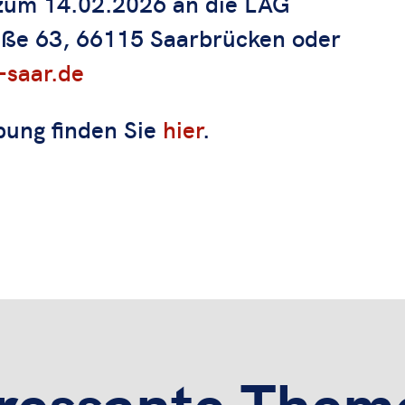
 zum 14.02.2026 an die LAG
raße 63, 66115 Saarbrücken oder
-saar.de
ibung finden Sie
hier
.
eressante Them