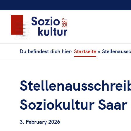
Du befindest dich hier:
Startseite
»
Stellenauss
Stellenausschre
Soziokultur Saar
3. February 2026