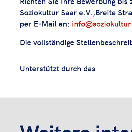
Richten Sie Ihre Bewerbung bis
Soziokultur Saar e.V.,Breite St
per E-Mail an:
info@soziokultur
Die vollständige Stellenbeschre
Unterstützt durch das
Weitere int