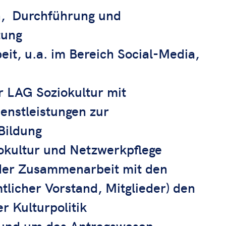
n, Durchführung und
tung
eit, u.a. im Bereich Social-Media,
r LAG Soziokultur mit
enstleistungen zur
Bildung
iokultur und Netzwerkpflege
 der Zusammenarbeit mit den
licher Vorstand, Mitglieder) den
r Kulturpolitik
rund um das Antragswesen