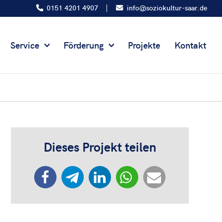
0151 4201 4907
info@soziokultur-saar.de
Service
Förderung
Projekte
Kontakt
Dieses Projekt teilen