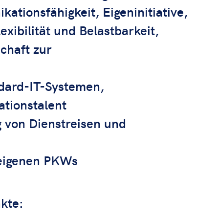
tionsfähigkeit, Eigeninitiative,
exibilität und Belastbarkeit,
chaft zur
dard-IT-Systemen,
tionstalent
g von Dienstreisen und
 eigenen PKWs
erpunkte: