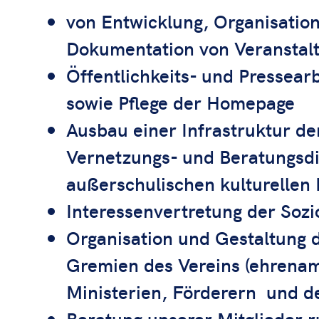
von Entwicklung, Organisatio
Dokumentation von Veranstal
Öffentlichkeits- und Pressearb
sowie Pflege der Homepage
Ausbau einer Infrastruktur de
Vernetzungs- und Beratungsdi
außerschulischen kulturellen 
Interessenvertretung der Soz
Organisation und Gestaltung
Gremien des Vereins (ehrenamt
Ministerien, Förderern und de
Beratung unserer Mitglieder 