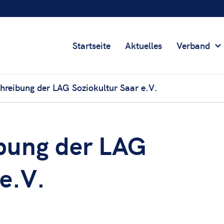
Startseite
Aktuelles
Verband
chreibung der LAG Soziokultur Saar e.V.
ibung der LAG
 e.V.